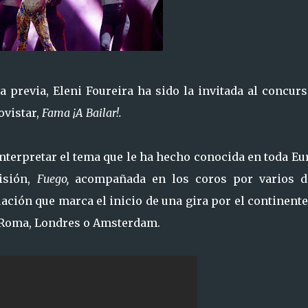
 previa, Eleni Foureira ha sido la invitada al concurs
ovistar,
Fama ¡A Bailar!.
nterpretar el tema que le ha hecho conocida en toda E
visión,
Fuego,
acompañada en los coros por varios d
ación que marca el inicio de una gira por el continent
o Roma, Londres o Amsterdam.