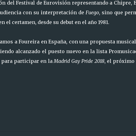
ón del Festival de Eurovisión representando a Chipre, 
 audiencia con su interpretación de
Fuego
, sino que per
n el certamen, desde su debut en el año 1981.
veamos a Foureira en España, con una propuesta musica
biendo alcanzado el puesto nuevo en la lista Promusica
 para participar en la
Madrid Gay Pride 2018
, el próximo