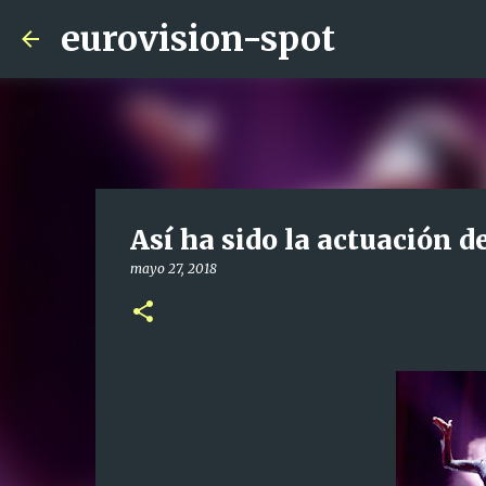
eurovision-spot
Así ha sido la actuación d
mayo 27, 2018