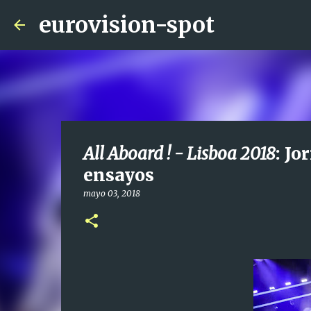
eurovision-spot
All Aboard ! - Lisboa 2018
: Jo
ensayos
mayo 03, 2018