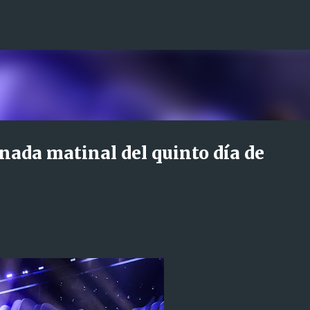
Ir al contenido principal
rnada matinal del quinto día de