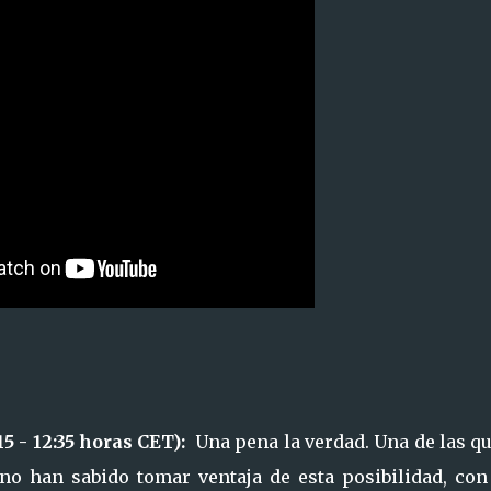
15 - 12:35 horas CET):
Una pena la verdad. Una de las q
 no han sabido tomar ventaja de esta posibilidad, con