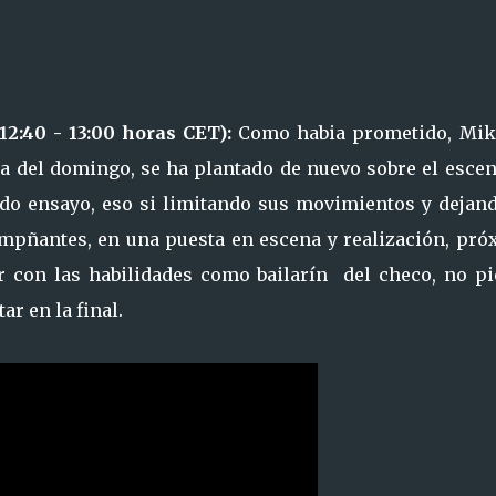
12:40 - 13:00 horas CET):
Como habia prometido, Mik
ida del domingo, se ha plantado de nuevo sobre el esce
ndo ensayo, eso si limitando sus movimientos y dejand
compñantes, en una puesta en escena y realización, pró
r con las habilidades como bailarín del checo, no pi
ar en la final.