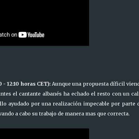
0 - 12:10 horas CET):
Aunque una propuesta díficil vien
ntes el cantante albanés ha echado el resto con un ca
ello ayudado por una realización impecable por parte 
levando a cabo su trabajo de manera mas que correcta.