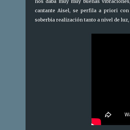
nos daba muy muy buenas vibraciones,
cantante Aisel, se perfila a priori co
soberbia realización tanto a nivel de lu