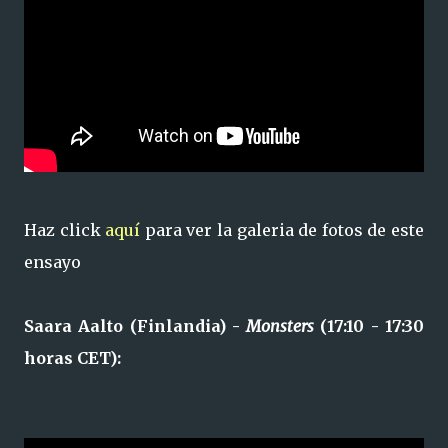
Haz click
aquí
para ver la galeria de fotos de este
ensayo
Saara Aalto (Finlandia) -
Monsters
(17:10 - 17:30
horas CET):