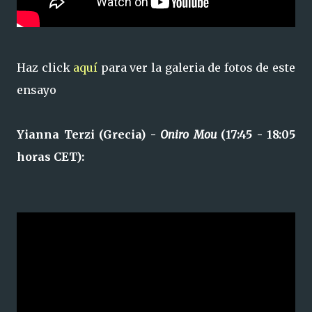
Haz click
aquí
para ver la galeria de fotos de este
ensayo
Yianna Terzi (Grecia) -
Oniro Mou
(17:45 - 18:05
horas CET):