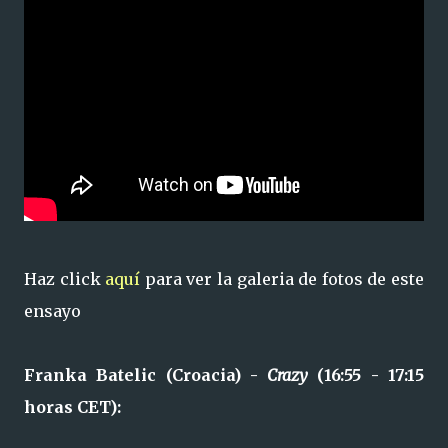
Haz click
aquí
para ver la galeria de fotos de este
ensayo
Franka Batelic (Croacia) -
Crazy
(16:55 - 17:15
horas CET):