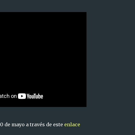
0 de mayo a través de este
enlace