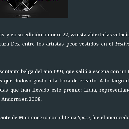
os, y en su edición número 22, ya esta abierta las votac
bara Dex entre los artistas peor vestidos en el
Festiv
entante belga del año 1993, que salió a escena con un 
 que dudoso gusto a la hora de crearlo. A lo largo d
olas que han llevado este premio: Lidia, representan
de Andorra en 2008.
ntante de Montenegro con el tema
Space,
fue el merecedo