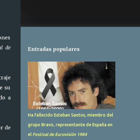
iones
al de
Entradas populares
traje
e su
do a
Ha fallecido Esteban Santos, miembro del
grupo Bravo, representante de España en
r de
el
Festival de Eurovisión 1984