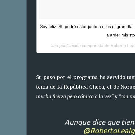
Soy feliz. Sí, podré estar junto a ellos el gran 
a arder mis sto
Una publicación compartida de
Roberto Lea
Su paso por el programa ha servido tam
tema de la República Checa, el de Norue
mucha fuerza pero cómica a la vez"
y
"con mu
Aunque dice que tiene
@RobertoLealg