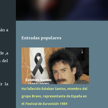
án a
Entradas populares
de ,a
 del
r la
Ha fallecido Esteban Santos, miembro del
grupo Bravo, representante de España en
el
Festival de Eurovisión 1984