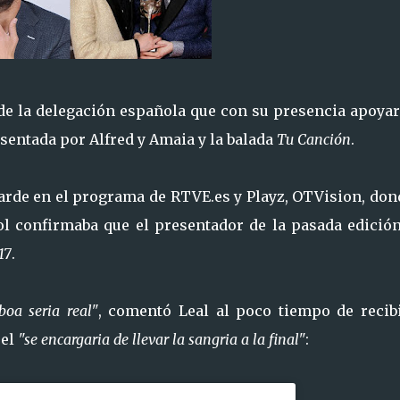
de la delegación española que con su presencia apoyar
sentada por Alfred y Amaia y la balada
Tu Canción
.
tarde en el programa de RTVE.es y Playz, OTVision, don
ñol confirmaba que el presentador de la pasada edición
17
.
boa seria real"
, comentó Leal al poco tiempo de recibi
 el
"se encargaria de llevar la sangria a la final"
: