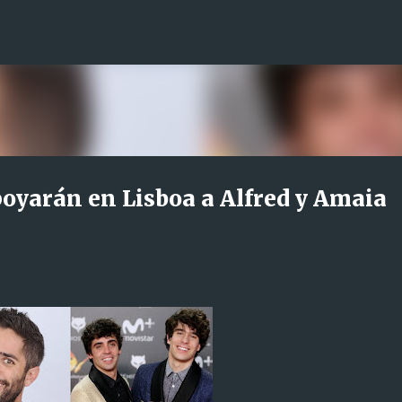
Ir al contenido principal
apoyarán en Lisboa a Alfred y Amaia