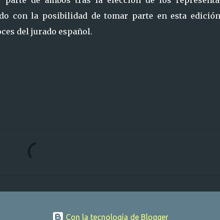
o con la posibilidad de tomar parte en esta edición
es del jurado español.
Con la tecnología de Blogger