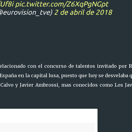
Uf8i
pic.twitter.com/Z6XqPgNGpt
@eurovision_tve)
2 de abril de 2018
elacionado con el concurso de talentos invitado por 
España en la capital lusa, puesto que hoy se desvelaba 
 Calvo y Javier Ambrossi, mas conocidos como Los Javi