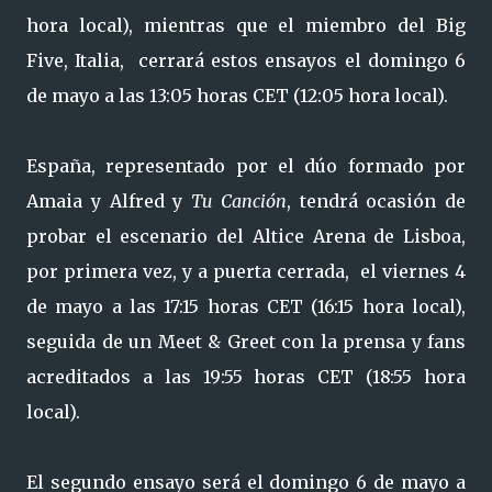
hora local), mientras que el miembro del Big
Five, Italia, cerrará estos ensayos el domingo 6
de mayo a las 13:05 horas CET (12:05 hora local).
España, representado por el dúo formado por
Amaia y Alfred y
Tu Canción
, tendrá ocasión de
probar el escenario del Altice Arena de Lisboa,
por primera vez, y a puerta cerrada, el viernes 4
de mayo a las 17:15 horas CET (16:15 hora local),
seguida de un Meet & Greet con la prensa y fans
acreditados a las 19:55 horas CET (18:55 hora
local).
El segundo ensayo será el domingo 6 de mayo a