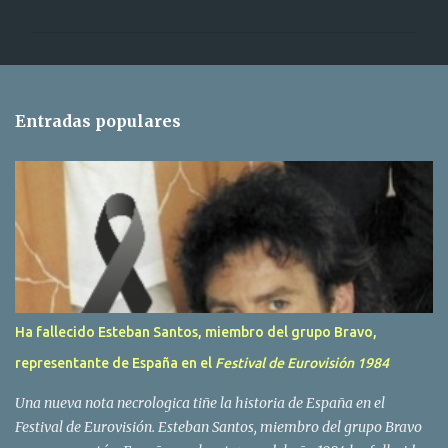
m
e
n
t
Entradas populares
a
r
i
o
s
Ha fallecido Esteban Santos, miembro del grupo Bravo,
representante de España en el
Festival de Eurovisión 1984
Una nueva nota necrologica tiñe la historia de España en el
Festival de Eurovisión. Esteban Santos, miembro del grupo Bravo