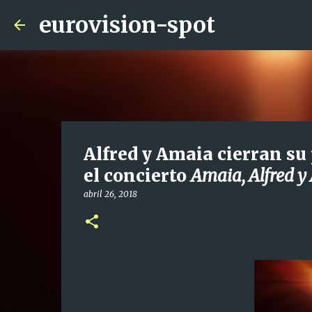
eurovision-spot
Alfred y Amaia cierran s
el concierto
Amaia, Alfred y
abril 26, 2018