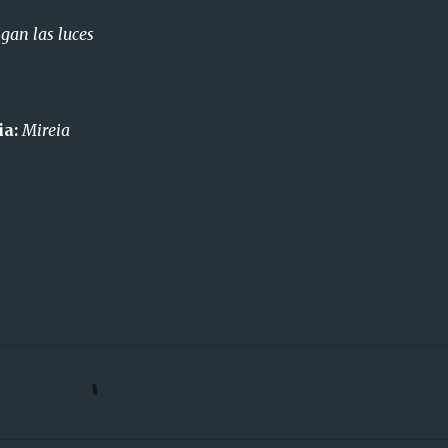
gan las luces
ia:
Mireia