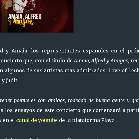
red y Amaia, los representantes españoles en el pró
oncierto que, con el título de
Amaia, Alfred y Amigos
, re
 algunos de sus artistas mas admitrados: Love of Lesb
y Judit.
 tener porque es con amigos, rodeado de buena gente y gr
as los ensayos de este concierto que comenzará a part
y en el
canal de youtube
de la plataforma Playz.