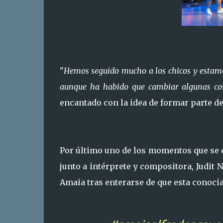
"
Hemos seguido mucho a los chicos y estamo
aunque ha habido que cambiar algunas cos
encantado con la idea de formar parte de
Por último uno de los momentos que se 
junto a intérprete y compositora, Judit
Amaia tras enterarse de que esta conocia 