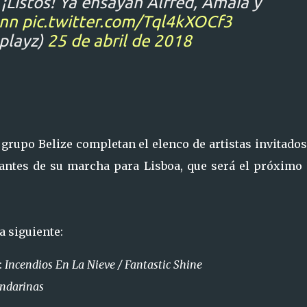
¡Listos! Ya ensayan Alfred, Amaia y
nn
pic.twitter.com/Tql4kXOCf3
playz)
25 de abril de 2018
 grupo Belize completan el elenco de artistas invitado
antes de su marcha para Lisboa, que será el próximo 
a siguiente:
:
Incendios En La Nieve / Fantastic Shine
ndarinas