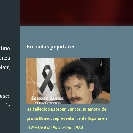
Entradas populares
ximo
unirá
ian',
andes
ir de
Ha fallecido Esteban Santos, miembro del
grupo Bravo, representante de España en
el
Festival de Eurovisión 1984