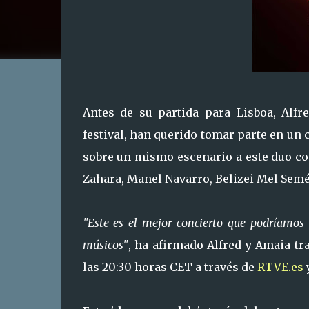
Antes de su partida para Lisboa, Alf
festival, han querido tomar parte en un c
sobre un mismo escenario a este duo con
Zahara, Manel Navarro, Belizei Mel Semé 
"Este es el mejor concierto que podríamos
músicos"
, ha afirmado Alfred y Amaia tr
las 20:30 horas CET a través de
RTVE.es