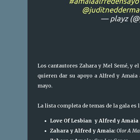
#amaiaalfredensayo
@juditnedderma
— playz (@
Los cantautores Zahara y Mel Semé, y el
quieren dar su apoyo a Alfred y Amaia 
mayo.
La lista completa de temas de la gala es l
Love Of Lesbian y Alfred y Amaia
Zahara y Alfred y Amaia:
Olor A Ma