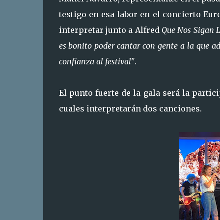
testigo en esa labor en el concierto Eu
interpretar junto a Alfred
Que Nos Sigan L
es bonito poder cantar con gente a la que a
confianza al festival"
.
El punto fuerte de la gala será la parti
cuales interpretarán dos canciones.