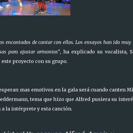
s encantados de cantar con ellos. Los ensayos han ido muy 
as para ajustar armonias"
, ha explicado su vocalista, S
 este proyecto con su grupo.
esperan mas emotivos en la gala será cuando canten Mi
 Neddermann, tema que hizo que Alfred pusiera su inter
a la intérprete y esta canción.