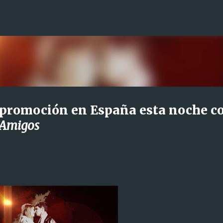
Ir al contenido principal
u promoción en España esta noche c
 Amigos