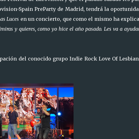
rovision-Spain PreParty de Madrid, tendrá la oportunid
as Luces
en un concierto, que como el mismo ha explic
dmiras y quieres, como yo hice el año pasado. Les va a ayuda
cipación del conocido grupo Indie Rock Love Of Lesbian