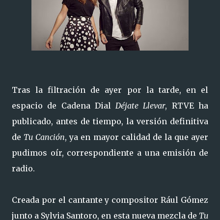
Tras la filtración de ayer por la tarde, en el
espacio de Cadena Dial
Déjate Llevar
, RTVE ha
publicado, antes de tiempo, la versión definitiva
de
Tu Canción
, ya en mayor calidad de la que ayer
pudimos oír, correspondiente a una emisión de
radio.
Creada por el cantante y compositor Rául Gómez
junto a Sylvia Santoro, en esta nueva mezcla de
Tu