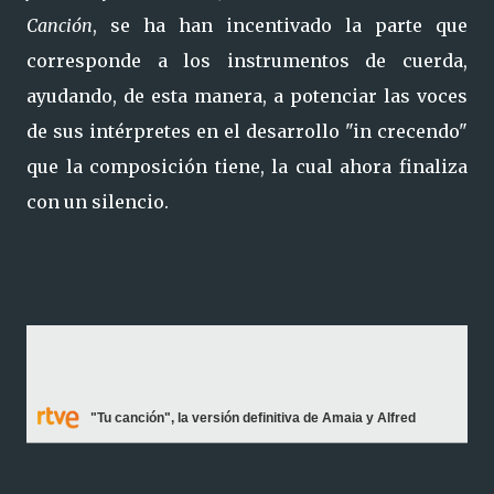
Canción
, se ha han incentivado la parte que
corresponde a los instrumentos de cuerda,
ayudando, de esta manera, a potenciar las voces
de sus intérpretes en el desarrollo "in crecendo"
que la composición tiene, la cual ahora finaliza
con un silencio.
"Tu canción", la versión definitiva de Amaia y Alfred