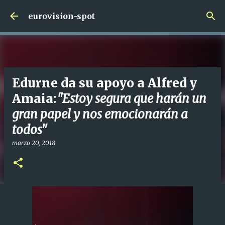
Ir al contenido principal
eurovision-spot
Edurne da su apoyo a Alfred y
Amaia:
"Estoy segura que harán un
gran papel y nos emocionarán a
todos"
marzo 20, 2018