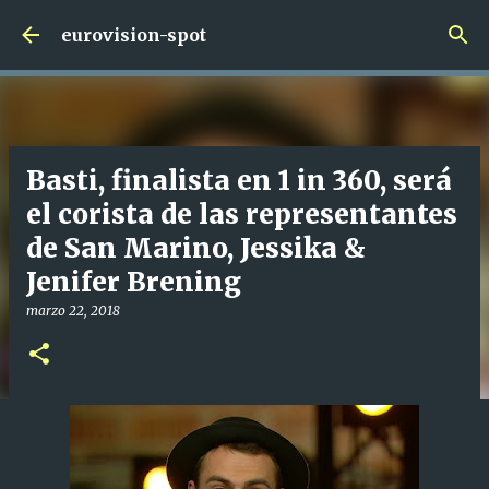
Ir al contenido principal
eurovision-spot
Basti, finalista en 1 in 360, será
el corista de las representantes
de San Marino, Jessika &
Jenifer Brening
marzo 22, 2018