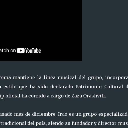
l tema mantiene la linea musical del grupo, incorpor
n estilo que ha sido declarado Patrimonio Cultural d
p oficial ha corrido a cargo de Zaza Orashvili.
asado mes de diciembre, Irao es un grupo especializad
tradicional del país, siendo su fundador y director mus