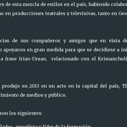
s de esta mezcla de estilos en el país, habiendo colab
o en producciones teatrales y televisivas, tanto en Ge
encias de sus compañeros y amigos que en vista d
lo apoyaron en gran medida para que se decidiese a in
la frase Iriao-Uruao, relacionado con el Krimanchuli
produjo en 2013 en un acto en la capital del país, Tbl
imiento de medios y público.
on los siguientes:
lados, arreglista y líder de la formación