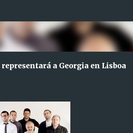
Ir al contenido principal
e representará a Georgia en Lisboa