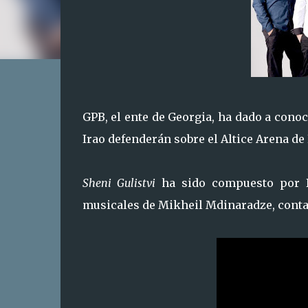
GPB, el ente de Georgia, ha dado a con
Irao defenderán sobre el Altice Arena de
Sheni Gulistvi
ha sido compuesto por Da
musicales de Mikheil Mdinaradze, contan