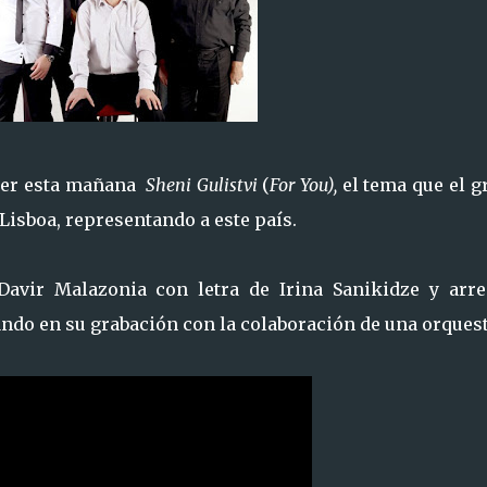
ocer esta mañana
Sheni Gulistvi
(
For You),
el tema que el 
 Lisboa, representando a este país.
vir Malazonia con letra de Irina Sanikidze y arre
do en su grabación con la colaboración de una orquest