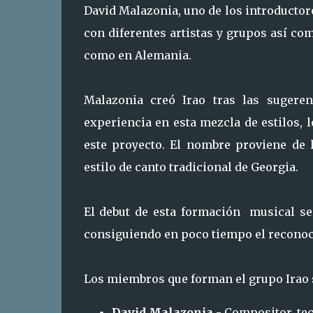
David Malazonia, uno de los introductore
con diferentes artistas y grupos así com
como en Alemania.
Malazonia creó Irao tras las suger
experiencia en esta mezcla de estilos, 
este proyecto. El nombre proviene de 
estilo de canto tradicional de Georgia.
El debut de esta formación musical se 
consiguiendo en poco tiempo el reconoc
Los miembros que forman el grupo Irao s
David Malazonia
- Compositor, tec