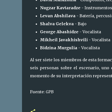
Nugzar Kavtaradze
- Instrumentos
Levan Abshilava
- Batería, percus
Shalva Gelekva
- Bajo
George Abashidze
- Vocalista
Mikheil Javakhishvili
- Vocalista
Bidzina Murgulia
- Vocalista
Al ser siete los miembros de esta form
seis personas sobre el escenario, uno 
momento de su interpretación represent
Fuente:
GPB