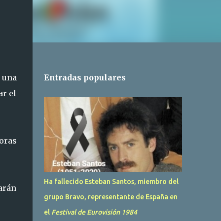
 una
Entradas populares
ar el
oras
Ha fallecido Esteban Santos, miembro del
arán
grupo Bravo, representante de España en
el
Festival de Eurovisión 1984