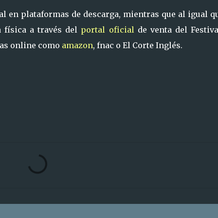
al en plataformas de descarga, mientras que al igual q
física a través del
portal oficial
de venta del Festiva
ndas online como
amazon
, fnac o El Corte Inglés.