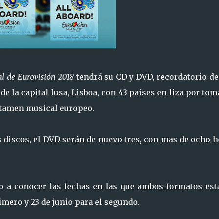
al de Eurovisión 2018
tendrá su CD y DVD, recordatorio de
de la capital lusa, Lisboa, con 43 países en liza por tom
rtamen musical europeo.
 discos, el DVD serán de nuevo tres, con mas de ocho h
o a conocer las fechas en las que ambos formatos est
rimero y 23 de junio para el segundo.