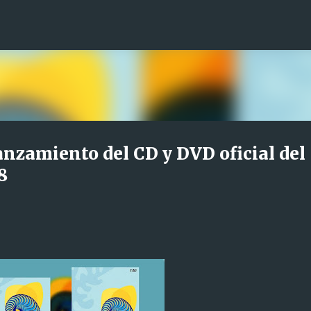
Ir al contenido principal
anzamiento del CD y DVD oficial del
8