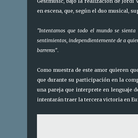
Gestmusic, bajo la realización de Jordi
en escena, que, según el duo musical, s
"Intentamos que todo el mundo se sienta 
sentimientos, independientemente de a quien 
barreras"
.
Como muestra de este amor quieren que 
que durante su participación en la com
una pareja que interprete en lenguaje 
intentarán traer la tercera victoria en E