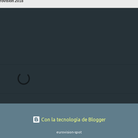
rovisión 2018
Con la tecnología de Blogger
eurovision-spot