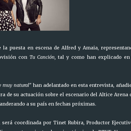
 la puesta en escena de Alfred y Amaia, representan
rovisión con
Tu Canción,
tal y como han explicado en
y muy natural"
han adelantado en esta entrevista, añadi
ra de su actuación sobre el escenario del Altice Arena 
anderando a su país en fechas próximas.
a será coordinada por Tinet Rubira, Productor Ejecutiv