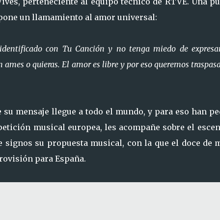
 Vives, perteneciente al equipo técnico de RTVE. Una p
upone un llamamiento al amor universal:
identificado con Tu Canción y no tenga miedo de expresa
ames o quieras. El amor es libre y por eso queremos traspasa
su mensaje llegue a todo el mundo, y para eso han pe
petición musical europea, les acompañe sobre el escen
de signos su propuesta musical, con la que el doce de 
urovisión para España.