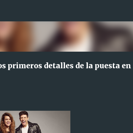
Ir al contenido principal
s primeros detalles de la puesta en