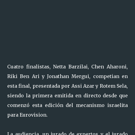
Cuatro finalistas,
Netta Barzilai, Chen Aharoni,
Riki Ben Ari y Jonathan Mergui,
competian en
esta final, presentada por Assi Azar y Rotem Sela,
siendo la primera emitida en directo desde que
comenzó esta edición del mecanismo israelita
para Eurovision.
La audiencia, un jurado de expertos y el jurado