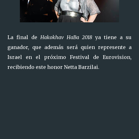
La final de
Hakokhav HaBa 2018
ya tiene a su
ganador, que además será quien represente a
Israel en el próximo Festival de Eurovision,
recibiendo este honor Netta Barzilai.