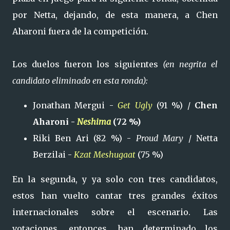
por Netta, dejando, de esta manera, a Chen
Aharoni fuera de la competición.
Los duelos fueron los siguientes
(en negrita el
candidato eliminado en esta ronda):
Jonathan Mergui -
Get Ugly
(91 %) /
Chen
Aharoni -
Neshima
(72 %)
Riki Ben Ari (82 %) -
Proud Mary
/ Netta
Berzilai -
Kzat Meshugaat
(75 %)
En la segunda, y ya solo con tres candidatos,
estos han vuelto cantar tres grandes éxitos
internacionales sobre el escenario. Las
votaciones, entonces, han determinado los