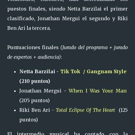
puestos finales, siendo Netta Barzilai el primer
clasificado, Jonathan Mergui el segundo y Riki
Ben Ari la tercera.
Puntuaciones finales
(Jurado del programa + jurado
de expertos + audiencia)
:
Netta Barzilai -
Tik Tok / Gangnam Style
(210 puntos)
Jonathan Mergui -
When I Was Your Man
(205 puntos)
Riki Ben Ari -
Total Eclipse Of The Heart
(125
puntos)
El intermedio musical ha contado con la