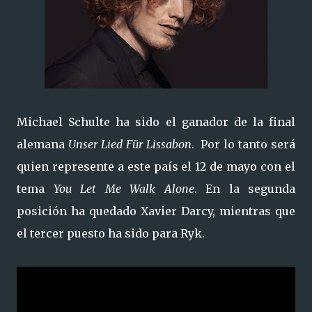
Michael Schulte ha sido el ganador de la final
alemana
Unser Lied Für Lissabon
. Por lo tanto será
quien represente a este país el 12 de mayo con el
tema
You Let Me Walk Alone
. En la segunda
posición ha quedado Xavier Darcy, mientras que
el tercer puesto ha sido para Ryk.