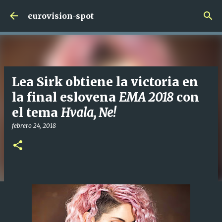
Ir al contenido principal
eurovision-spot
Lea Sirk obtiene la victoria en
la final eslovena
EMA 2018
con
el tema
Hvala, Ne!
febrero 24, 2018