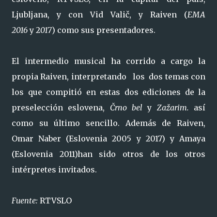
Ljubljana, y con Vid Valič, y Raiven (
EMA
2016
y 2
017
) como sus presentadores.
El intermedio musical ha corrido a cargo la
propia Raiven, interpretando los dos temas con
los que compitió en estas dos ediciones de la
preselección eslovena,
Črno bel
y
Zažarim.
así
como su último sencillo. Además de Raiven,
Omar Naber (Eslovenia 2005 y 2017) y Amaya
(Eslovenia 2011)han sido otros de los otros
intérpretes invitados.
Fuente:
RTVSLO