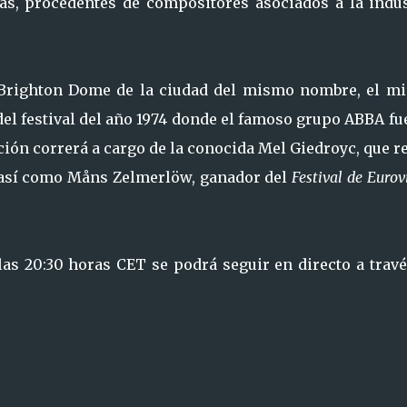
as, procedentes de compositores asociados a la indus
Brighton Dome de la ciudad del mismo nombre, el m
 del festival del año 1974 donde el famoso grupo ABBA f
ión correrá a cargo de la conocida Mel Giedroyc, que r
, así como Måns Zelmerlöw, ganador del
Festival de Eurov
las 20:30 horas CET se podrá seguir en directo a travé