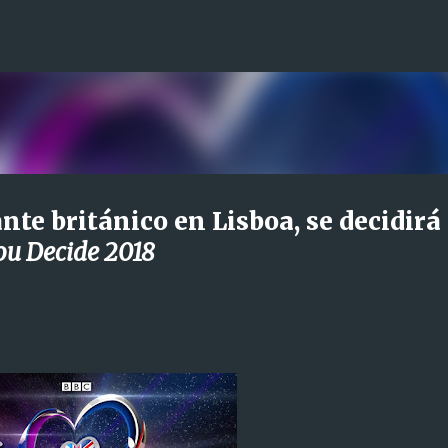
Ir al contenido principal
nte británico en Lisboa, se decidirá
ou Decide 2018