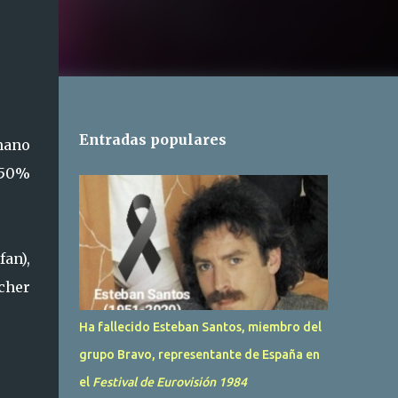
Entradas populares
 mano
 50%
an),
cher
Ha fallecido Esteban Santos, miembro del
grupo Bravo, representante de España en
el
Festival de Eurovisión 1984