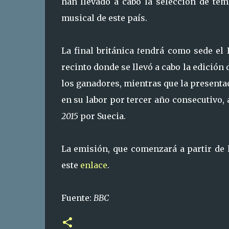
han llevado a cabo la selección de tem
musical de este país.
La final británica
t
endrá como sede el 
recinto donde se llevó a cabo la edición
los ganadores, mientras que la presentac
en su labor por tercer año consecutivo
2015
por Suecia.
La emisión, que comenzará a partir de 
este
enlace
.
Fuente:
BBC