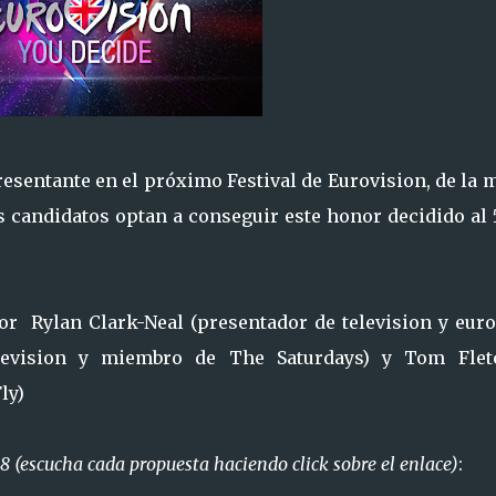
resentante en el próximo Festival de Eurovision, de la
s candidatos optan a conseguir este honor decidido al
or Rylan Clark-Neal (presentador de television y eurof
levision y miembro de The Saturdays) y Tom Flet
ly)
8 (escucha cada propuesta haciendo click sobre el enlace)
: