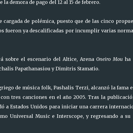
e la demora de pago del 12 al 15 de febrero.
ne cargada de polémica, puesto que de las cinco propu
dos fueron ya descalificadas por incumplir varias norm
á sobre el escenario del Altice, Arena
Oneiro Mou
ha 
chalis Papathanasiou y Dimitris Stamatio.
griego de música folk, Pashalis Terzi, alcanzó la fama 
 con tres canciones en el año 2005. Tras la publicaci
dó a Estados Unidos para iniciar una carrera internaci
omo Universal Music e Interscope, y regresando a su 