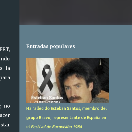
Entradas populares
ERT,
iendo
s la
para
, no
Ha fallecido Esteban Santos, miembro del
hacer
grupo Bravo, representante de España en
estar
el
Festival de Eurovisión 1984