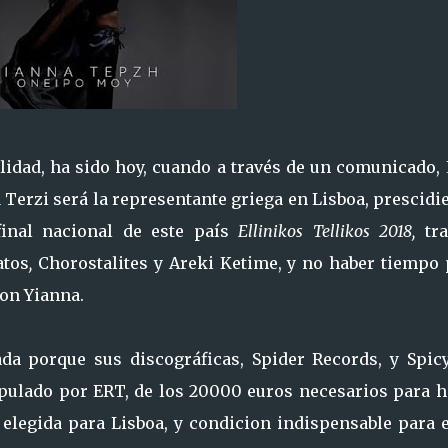
lidad, ha sido hoy, cuando a través de un comunicado, 
 Terzi será la representante griega en Lisboa, prescid
final nacional de este país
Ellinikos Tellikos 2018,
tra
atos
,
Chorostalites
y Areki Ketime, y no haber tiempo 
on Yianna.
da porque sus discográficas, Spider Records, y Spicy
tipulado por ERT, de los 20000 euros necesarios para 
 elegida para Lisboa, y condicion indispensable para 