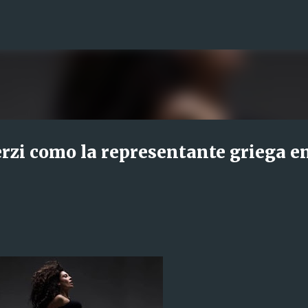
Ir al contenido principal
rzi como la representante griega e