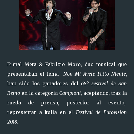
Ermal Meta & Fabrizio Mor
o
, duo musical que
presentaban el tema
Non Mi Avete Fatto Niente,
han sido los ganadores del
68º Festival de San
Remo
en la categoria
Campioni
, aceptando, tras la
rueda de prensa, posterior al evento,
representar a Italia en el
Festival de Eurovision
2018
.