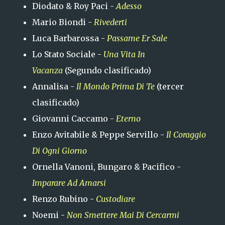
Diodato & Roy Paci -
Adesso
Mario Biondi -
Rivederti
Luca Barbarossa -
Passame Er Sale
Lo Stato Sociale -
Una Vita In
Vacanza
(Segundo clasificado)
Annalisa -
Il Mondo Prima Di Te
(tercer
clasificado)
Giovanni Caccamo -
Eterno
Enzo Avitabile & Peppe Servillo -
Il Coraggio
Di Ogni Giorno
Ornella Vanoni, Bungaro & Pacifico -
Imparare Ad Amarsi
Renzo Rubino -
Custodiare
Noemi -
Non Smettere Mai Di Cercarmi