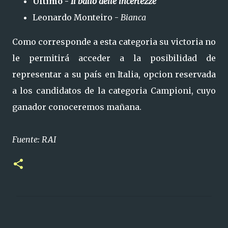
Ultimo -
Il ballo delle incertezze
Leonardo Monteiro -
Bianca
Como corresponde a esta categoria su victoria no
le permitirá acceder a la posibilidad de
representar a su país en Italia, opcion reservada
a los candidatos de la categoria Campioni, cuyo
ganador conoceremos mañana.
Fuente: RAI
C
o