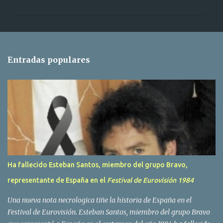
m
e
n
t
Entradas populares
a
r
i
o
s
Ha fallecido Esteban Santos, miembro del grupo Bravo,
representante de España en el
Festival de Eurovisión 1984
Una nueva nota necrologica tiñe la historia de España en el
Festival de Eurovisión. Esteban Santos, miembro del grupo Bravo