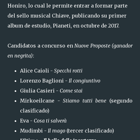
Honiro, lo cual le permite entrar a formar parte
del sello musical Chiave, publicando su primer
album de estudio, Pianeti, en octubre de 2017.
Candidatos a concurso en
Nuove Proposte (ganador
en negrita)
:
Alice Caioli -
Specchi rotti
Lorenzo Baglioni -
Il congiuntivo
Giulia Casieri -
Come stai
Mirkoeilcane -
Stiamo tutti bene
(segundo
clasificado)
Eva -
Cosa ti salverà
Mudimbi -
Il mago
(tercer clasificado)