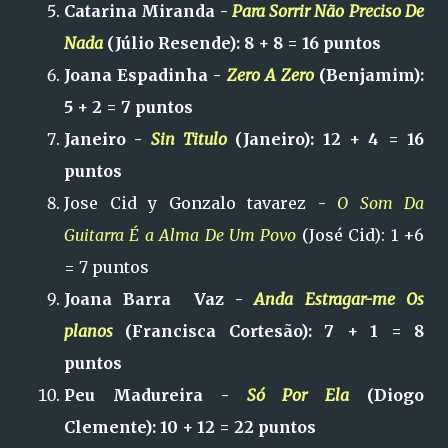
Catarina Miranda -
Para Sorrir Não Preciso De
Nada
(Júlio Resende): 8 + 8 = 16 puntos
Joana Espadinha -
Zero A Zero
(Benjamim):
5 + 2 = 7 puntos
Janeiro -
Sin Titulo
(Janeiro): 12 + 4 = 16
puntos
Jose Cid y Gonzalo tavarez -
O Som Da
Guitarra É a Alma De Um Povo
(José Cid): 1 +6
= 7 puntos
Joana Barra Vaz -
Anda Estragar-me Os
planos
(Francisca Cortesão): 7 + 1 = 8
puntos
Peu Madureira -
Só Por Ela
(Diogo
Clemente): 10 + 12 = 22 puntos