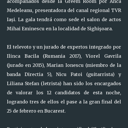
acompañados desde la Greem Room por Anca
Medeleanu, presentadora del canal regional TVR
Iași. La gala tendrá como sede el salon de actos
Mihai Eminescu en la localidad de Sighişoara.
El televoto y un jurado de expertos integrado por
Ilinca Bacila (Rumania 2017), Viorel Gavrila
(jurado en 2015), Marian Ionescu (miembro de la
banda Directia 5), Nicu Patoi (guitarrista) y
Liliana Stefan (letrista) han sido los encargados
de valorar los 12 candidatos de esta noche,
logrando tres de ellos el pase a la gran final del
25 de febrero en Bucarest.