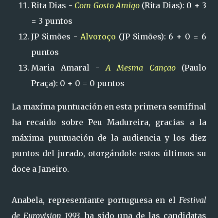
Rita Dias -
Com Gosto Amigo
(Rita Dias): 0 + 3
= 3 puntos
JP Simões -
Alvoroço
(JP Simões): 6 + 0 = 6
puntos
Maria Amaral -
A Mesma Cançao
(Paulo
Praça): 0 + 0 = 0 puntos
La maxíma puntuación en esta primera semifinal
ha recaido sobre Peu Madureira, gracias a la
máxima puntuación de la audiencia y los diez
puntos del jurado, otorgándole estos últimos su
doce a Janeiro.
Anabela, representante portuguesa en el
Festival
de Eurovision 1993,
ha sido una de las candidatas