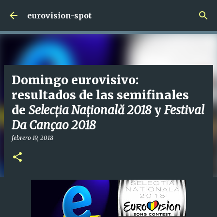
Ir al contenido principal
eurovision-spot
Domingo eurovisivo:
resultados de las semifinales
de
Selecția Națională 2018
y
Festival
Da Cançao 2018
febrero 19, 2018