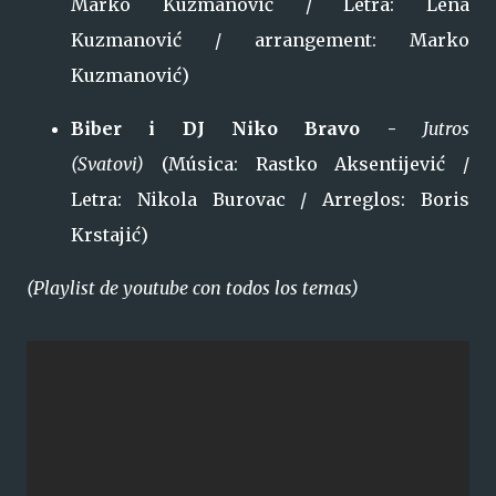
Marko Kuzmanović / Letra: Lena
Kuzmanović / arrangement: Marko
Kuzmanović)
Biber i DJ Niko Bravo -
Jutros
(Svatovi)
(Música: Rastko Aksentijević /
Letra: Nikola Burovac / Arreglos: Boris
Krstajić)
(Playlist de youtube con todos los temas)