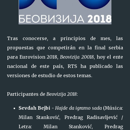
Tras conocerse, a principios de mes, las
propuestas que competirán en la final serbia
para Eurovision 2018,
Beovizija 20018
, hoy el ente
nacional de este país, RTS ha publicado las
versiones de estudio de estos temas.
Participantes de
Beovizija 2018
:
Sevdah Bejbi -
Hajde da igramo sada
(Música:
Milan Stanković, Predrag Radisavljević /
Letra: Milan Stanković, Predrag