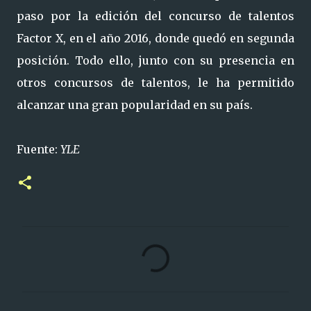
paso por la edición del concurso de talentos
Factor X, en el año 2016, donde quedó en segunda
posición. Todo ello, junto con su presencia en
otros concursos de talentos, le ha permitido
alcanzar una gran popularidad en su país.
Fuente:
YLE
C
o
m
e