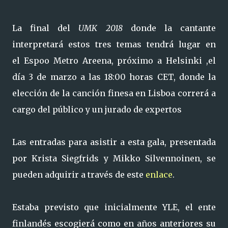
La final del
UMK 2018
donde la cantante
interpretará estos tres temas tendrá lugar en
el
Espoo Metro Areena, próximo a
Helsinki ,el
día 3 de marzo a las 18:00 horas CET, donde la
elección de la canción finesa en Lisboa correrá a
cargo del público y un jurado de expertos
Las entradas para asistir a esta gala, presentada
por
Krista Siegfrids y Mikko Silvennoinen,
se
pueden adquirir a través de este
enlace
.
Estaba previsto que inicialmente YLE, el ente
finlandés escogierá como en años anteriores su