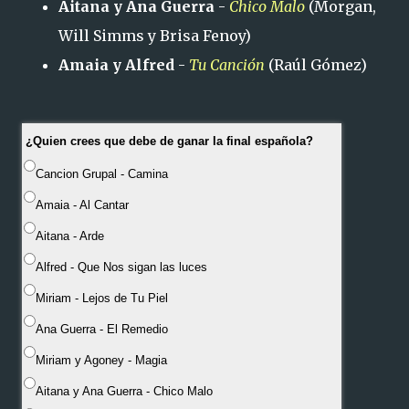
Aitana y Ana Guerra
-
Chico Malo
(Morgan,
Will Simms y Brisa Fenoy)
Amaia y Alfred
-
Tu Canción
(Raúl Gómez)
¿Quien crees que debe de ganar la final española?
Cancion Grupal - Camina
Amaia - Al Cantar
Aitana - Arde
Alfred - Que Nos sigan las luces
Miriam - Lejos de Tu Piel
Ana Guerra - El Remedio
Miriam y Agoney - Magia
Aitana y Ana Guerra - Chico Malo