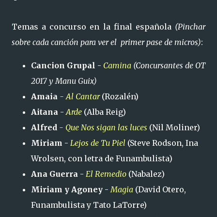
Temas a concurso en la final española
(Pinchar
sobre cada canción para ver el primer pase de micros)
:
Cancion Grupal
-
Camina
(Concursantes de OT
2017 y Manu Guix)
Amaia
-
Al Cantar
(Rozalén)
Aitana
-
Arde
(Alba Reig)
Alfred
-
Que Nos sigan las luces
(Nil Moliner)
Miriam
-
Lejos de Tu Piel
(Steve Rodson, Ina
Wrolsen, con letra de Funambulista)
Ana Guerra
-
El Remedio
(Nabalez)
Miriam y Agoney
-
Magia
(David Otero,
Funambulista y Tato LaTorre)