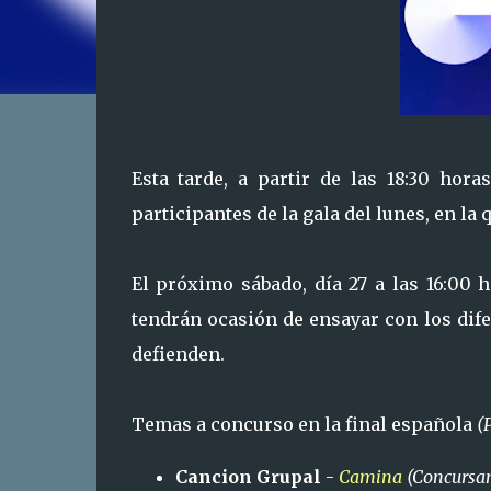
Esta tarde, a partir de las 18:30 hor
participantes de la gala del lunes, en la
El próximo sábado, día 27 a las 16:00 
tendrán ocasión de ensayar con los dif
defienden.
Temas a concurso en la final española
(
Cancion Grupal
-
Camina
(Concursan