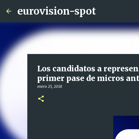
eurovision-spot
Los candidatos a represen
primer pase de micros ante
enero 25, 2018