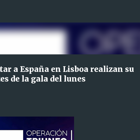
Ir al contenido principal
tar a España en Lisboa realizan su
s de la gala del lunes