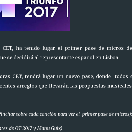
as CET, ha tenido lugar el primer pase de micros de
 que se decidirá al representante español en Lisboa
horas CET, tendrá lugar un nuevo pase, donde todos e
erentes arreglos que llevarán las propuestas musicales
Pinchar sobre cada canción para ver el primer pase de micros)
tes de OT 2017 y Manu Guix)