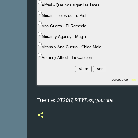
Alfred - Que Nos sigan las luces
Miriam - Lejos de Tu Piel
Ana Guerra - El Remedio
Miriam y Agoney - Magia
Aitana y Ana Guerra - Chico Malo
Amaia y Alfred - Tu Canción
pollcode.com
free 
Fuente:
OT2017, RTVE.es, youtube