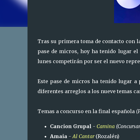
Tras su primera toma de contacto con la
pase de micros, hoy ha tenido lugar el
lunes competirán por ser el nuevo repre
Este pase de micros ha tenido lugar a 
diferentes arreglos a los nueve temas c
Temas a concurso en la final española
(
Cancion Grupal
-
Camina
(Concursan
Amaia
-
Al Cantar
(Rozalén)