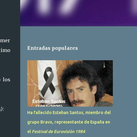
rimer
Entradas populares
ximo
 los
s)
:
Ha fallecido Esteban Santos, miembro del
grupo Bravo, representante de España en
el
Festival de Eurovisión 1984