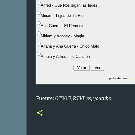
Alfred - Que Nos sigan las luces
Miriam - Lejos de Tu Piel
Ana Guerra - El Remedio
Miriam y Agoney - Magia
Aitana y Ana Guerra - Chico Malo
Amaia y Alfred - Tu Canción
pollcode.com
free 
Fuente:
OT2017, RTVE.es, youtube