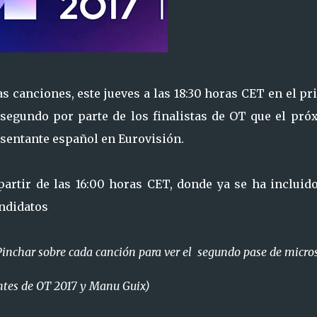
s canciones, este jueves a las 18:30 horas CET en el p
 segundo por parte de los finalistas de OT que el pró
sentante español en Eurovisión.
partir de las 16:00 horas CET, donde ya se ha incluido
andidatos
Pinchar sobre cada canción para ver el segundo pase de micro
tes de OT 2017 y Manu Guix)