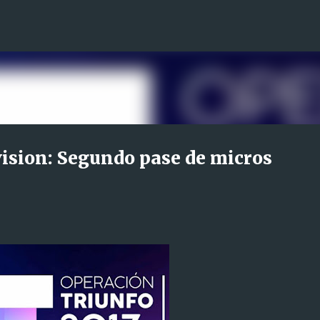
Ir al contenido principal
ision: Segundo pase de micros