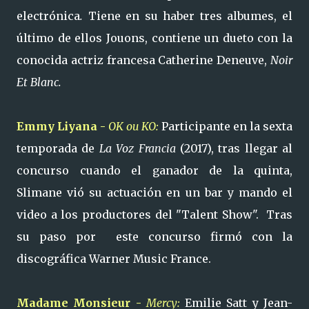
electrónica
.
Tiene en su haber tres albumes, el
último de ellos Jouons, contiene un dueto con la
conocida actriz francesa Catherine Deneuve,
Noir
Et Blanc.
Emmy Liyana -
OK ou KO:
Participante en la sexta
temporada de
La Voz Francia
(2017), tras llegar al
concurso cuando el ganador de la quinta,
Slimane vió su actuación en un bar y mando el
video a los productores del "Talent Show". Tras
su paso por este concurso firmó con la
discográfica Warner Music France.
Madame Monsieur -
Mercy:
Emilie Satt y Jean-