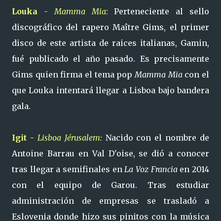
Louka
-
Mamma Mia
:
Perteneciente al sello
discográfico del rapero Maître Gims, el primer
disco de este artista de raices italianas, Gamin,
fué publicado el año pasado. Es precisamente
Gims quien firma el tema pop
Mamma Mia
con el
que Louka intentará llegar a Lisboa bajo bandera
gala.
Igit -
Lisboa Jérusalem:
Nacido con el nombre de
Antoine Barrau en Val D'oise, se dió a conocer
tras llegar a semifinales en
La Voz Francia
en 2014
con el equipo de Garou.
Tras estudiar
administración de empresas se trasladó a
Eslovenia donde hizo sus pinitos con la música