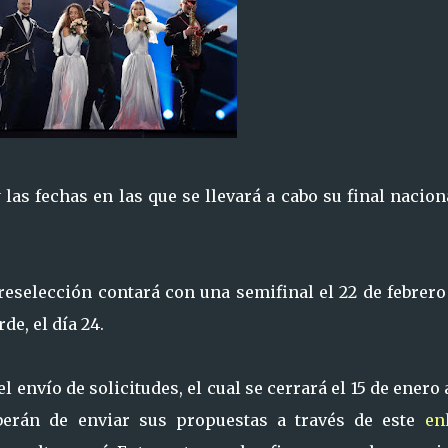
las fechas en las que se llevará a cabo su final nacion
reselección contará con una semifinal el 22 de febrero
de, el día 24.
envío de solicitudes, el cual se cerrará el 15 de enero 
berán de enviar sus propuestas a través de este
en