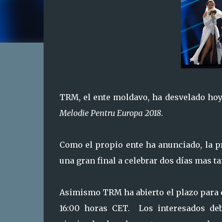
TRM, el ente moldavo, ha desvelado hoy 
Melodie Pentru Europa 2018
.
Como el propio ente ha anunciado, la p
una gran final a celebrar dos días mas tar
Asimismo TRM ha abierto el plazo para el 
16:00 horas CET. Los interesados de