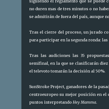
siguiendo el reglamento que se puede co
no duren mas de tres minutos o no haber 
se admitirán de fuera del país, aunque n
Tras el cierre del proceso, un jurado 
para participar en la segunda ronda: las
Tras las audiciones las 35 propuesta
semifinal, en la que se clasificarán die
el televoto tomarán la decisión al 50%.
SunStroke Project, ganadores de la pasa
centroeuropeo su mejor posición en el 
puntos interpretando
Hey Mamma
.