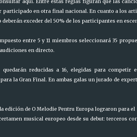
nsultar aquí. Entre estas reglas figuran que las canc
participado en otra final nacional. En cuanto a los art
o deberán exceder del 50% de los participantes en esce
compuesto entre 5 y 11 miembros seleccionará 35 propue
 audiciones en directo.
s quedarán reducidas a 16, elegidas para competir e
z para la Gran Final. En ambas galas un jurado de exper
da edición de O Melodie Pentru Europa lograron para el
certamen musical europeo desde su debut: terceros con