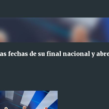
Ir al contenido principal
s fechas de su final nacional y abre