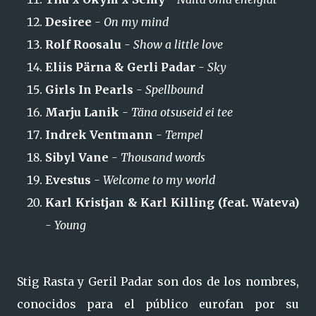
Desiree
- On my mind
Rolf Roosalu
- Show a little love
Eliis Pärna & Gerli Padar
- Sky
Girls In Pearls
- Spellbound
Marju Lanik
- Täna otsuseid ei tee
Indrek Ventmann
- Tempel
Sibyl Vane
- Thousand words
Evestus
- Welcome to my world
Karl Kristjan & Karl Killing (feat. Wateva)
- Young
Stig Rasta y Geril Padar son dos de los nombres,
conocidos para el público eurofan por su