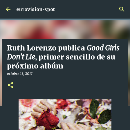
Ir al contenido principal
eurovision-spot
Ruth Lorenzo publica
Good Girls
Don't Lie
, primer sencillo de su
próximo albúm
octubre 13, 2017