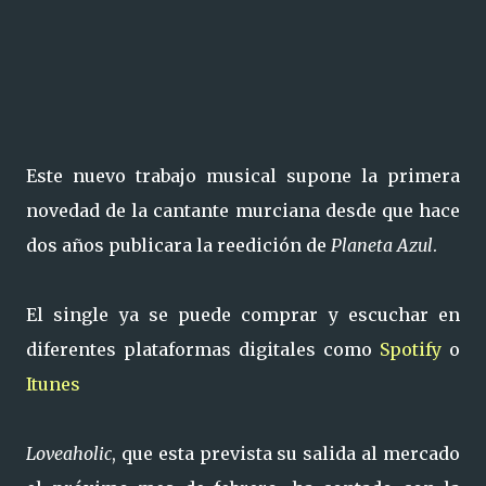
Este nuevo trabajo musical supone la primera
novedad de la cantante murciana desde que hace
dos años publicara la reedición de
Planeta Azul
.
El single ya se puede comprar y escuchar en
diferentes plataformas digitales como
Spotify
o
Itunes
Loveaholic
, que esta prevista su salida al mercado