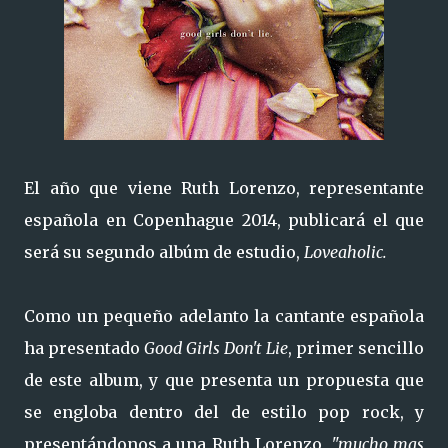
El año que viene Ruth Lorenzo, representante
española en Copenhague 2014, publicará el que
será su segundo albúm de estudio,
Loveaholic.
Como un pequeño adelanto la cantante española
ha presentado
Good Girls Don't Lie
, primer sencillo
de este album, y que presenta un propuesta que
se engloba dentro del de estilo pop rock, y
presentándonos a una Ruth Lorenzo,
"mucho mas