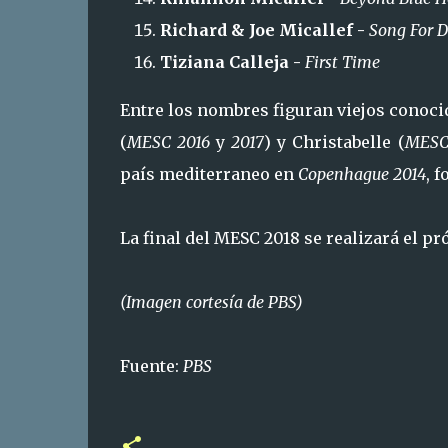
Richard & Joe Micallef -
Song For 
Tiziana Calleja -
First Time
Entre los nombres figuran viejos conocid
(
MESC 2016
y
2017
) y Christabelle (
MESC
país mediterraneo en
Copenhague 2014
, 
La final del MESC 2018 se realizará el p
(Imagen cortesía de PBS)
Fuente:
PBS