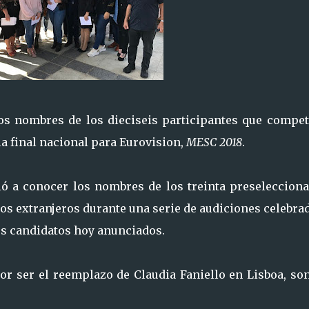
los nombres de los dieciseis participantes que compet
la final nacional para Eurovision,
MESC 2018
.
 a conocer los nombres de los treinta preselecciona
os extranjeros durante una serie de audiciones celebra
los candidatos hoy anunciados.
por ser el reemplazo de Claudia Faniello en Lisboa, so