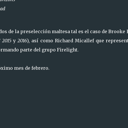
Dad
os de la preselección maltesa tal es el caso de Brooke
 2015
y
2016
), así como Richard Micallef que represent
formando parte del grupo Firelight.
róximo mes de febrero.