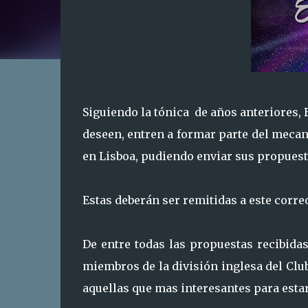
Siguiendo la tónica de años anteriores, 
deseen, entren a formar parte del mecan
en Lisboa, pudiendo enviar sus propuesta
Estas deberán ser remitidas a este cor
De entre todas las propuestas recibid
miembros de la división inglesa del Cl
aquellas que mas interesantes para estar