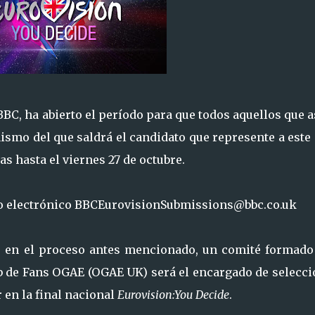
BBC, ha abierto el período para que todos aquellos que a
ismo del que saldrá el candidato que represente a este
s hasta el viernes 27 de octubre.
reo electrónico BBCEurovisionSubmissions@bbc.co.uk
as en el proceso antes mencionado, un comité formado
ub de Fans OGAE (OGAE UK) será el encargado de selecci
 en la final nacional
Eurovision:You Decide
.