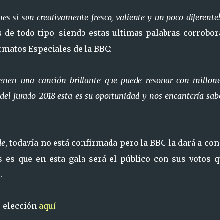
nes si son creativamente fresco, valiente y un poco diferente
de todo tipo, siendo estas ultimas palabras corrobor
rmatos Especiales de la BBC:
ienen una canción brillante que puede resonar con millon
el jurado 2018 esta es su oportunidad y nos encantaría sab
de
, todavía no está confirmada pero la BBC la dará a co
 es que en esta gala será el público con sus votos q
.
 elección
aquí