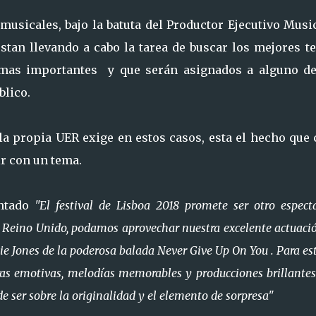
usicales, bajo la batuta del Productor Ejecutivo Music
stan llevando a cabo la tarea de buscar los mejores t
 mas importantes y que serán asignados a alguno de
blico.
 la propia UER exige en estos casos, esta el hecho que
r con un tema.
ntado
"El festival de Lisboa 2018 promete ser otro espect
el Reino Unido, podamos aprovechar nuestra excelente actuaci
e Jones de la poderosa balada Never Give Up On You . Para est
ras emotivas, melodías memorables y producciones brillantes
e ser sobre la originalidad y el elemento de sorpresa"