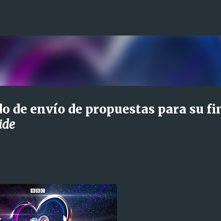
Ir al contenido principal
o de envío de propuestas para su fi
ide