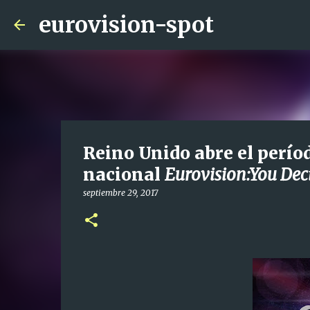
eurovision-spot
Reino Unido abre el períod
nacional
Eurovision:You Dec
septiembre 29, 2017