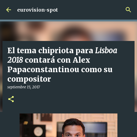
Ir al contenido principal
eurovision-spot
El tema chipriota para
Lisboa
2018
contará con Alex
Papaconstantinou como su
compositor
septiembre 15, 2017