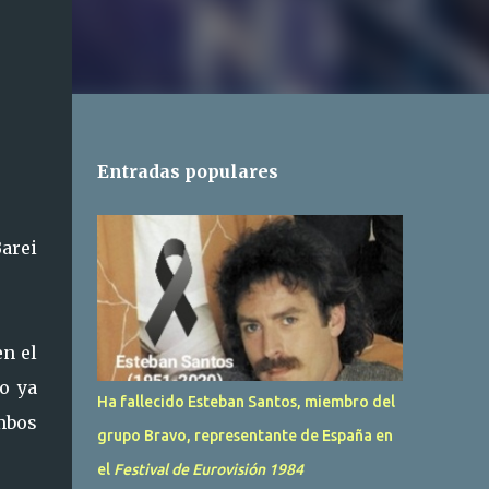
Entradas populares
arei
n el
o ya
Ha fallecido Esteban Santos, miembro del
mbos
grupo Bravo, representante de España en
el
Festival de Eurovisión 1984