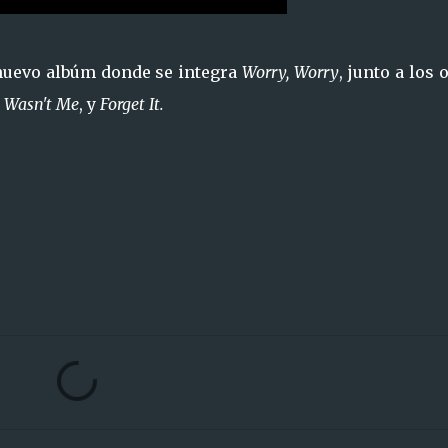
nuevo albúm donde se integra
Worry, Worry
, junto a los 
,
Wasn't Me
, y
Forget It.