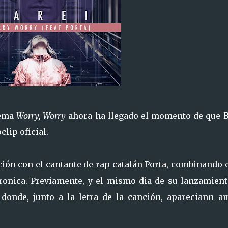
tema
Worry, Worry
ahora ha llegado el momento de que B
clip oficial.
ción con el cantante de rap catalán
Porta,
combinando e
tronica. Previamente, y el mismo dia de su lanzamient
 donde, junto a la letra de la canción, apareciann a