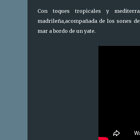
Con toques tropicales y mediterr
madrileña,acompañada de los sones de P
mar a bordo de un yate.