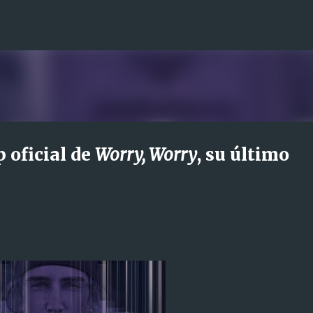
Ir al contenido principal
p oficial de
Worry, Worry
, su último