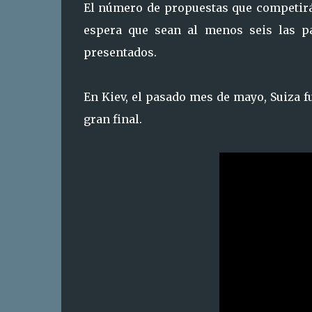
El número de propuestas que competirán
espera que sean al menos seis las pa
presentados.
En Kiev, el pasado mes de mayo, Suiza fu
gran final.