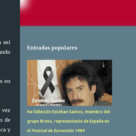
 así
Entradas populares
ando
es en
 vez
Ha fallecido Esteban Santos, miembro del
n de
grupo Bravo, representante de España en
ica y
el
Festival de Eurovisión 1984