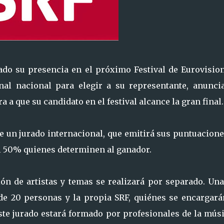
mado su presencia en el próximo Festival de Eurovision
al nacional para elegir a su representante, anunci
a que su candidato en el festival alcance la gran final.
de un jurado internacional, que emitirá sus puntuacion
 al 50% quienes determinen al ganador.
ión de artistas y temas se realizará por separado. Una
 de 20 personas y la propia SRF, quiénes se encargará
ste jurado estará formado por profesionales de la mús