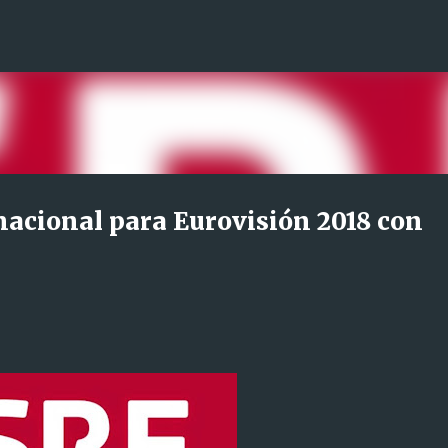
Ir al contenido principal
nacional para Eurovisión 2018 con