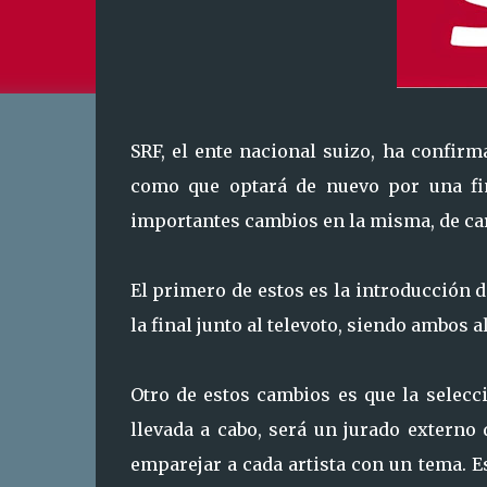
SRF, el ente nacional suizo, ha confir
como que optará de nuevo por una fin
importantes cambios en la misma, de cara 
El primero de estos es la introducción 
la final junto al televoto, siendo ambos
Otro de estos cambios es que la selecc
llevada a cabo, será un jurado externo
emparejar a cada artista con un tema. E