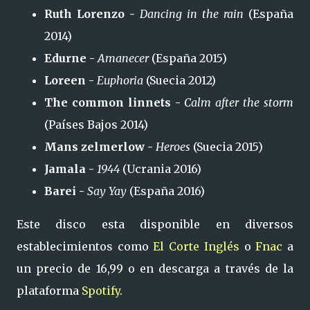
Ruth Lorenzo -
Dancing in the rain
(España
2014)
Edurne -
Amanecer
(España 2015)
Loreen -
Euphoria
(Suecia 2012)
The common linnets -
Calm after the storm
(Países Bajos 2014)
Mans zelmerlow -
Heroes
(Suecia 2015)
Jamala -
1944
(Ucrania 2016)
Barei -
Say Yay
(España 2016)
Este disco esta disponible en diversos
establecimientos como
El Corte Inglés
o
Fnac
a
un precio de 16,99 o en descarga a través de la
plataforma
Spotify
.