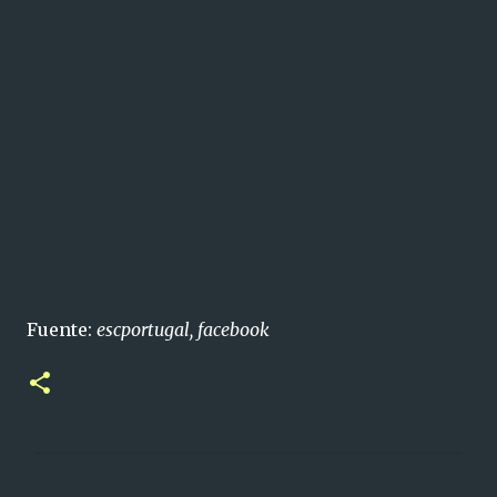
Fuente:
escportugal, facebook
C