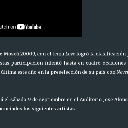
 de Moscú 20009, con el tema
Love
logró la clasificación
estas participacion intentó hasta en cuatro ocasiones
la última este año en la preselección de su país con
Never
rá el sábado 9 de septiembre en el Auditorio Jose Afon
unciados los siguientes artistas: