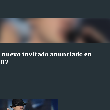
Ir al contenido principal
) nuevo invitado anunciado en
017