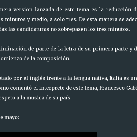
mera version lanzada de este tema es la reducción d
s minutos y medio, a solo tres. De esta manera se adec
odas las candidaturas no sobrepasen los tres minutos.
liminación de parte de la letra de su primera parte y 
 comienzo de la composición.
ado por el inglés frente a la lengua nativa, Italia es u
omo comentó el interprete de este tema, Francesco Gab
speto a la musica de su país.
de mayo: