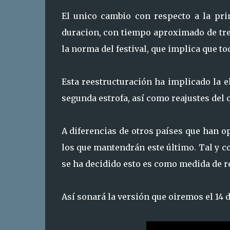
El unico cambio con respecto a la pri
duracion, con tiempo aproximado de tre
la norma del festival, que implica que t
Esta reestructuración ha implicado la e
segunda estrofa, así como reajustes del
A diferencias de otros países que han opt
los que mantendrán este último. Tal y c
se ha decidido esto es como medida de re
Así sonará la versión que oiremos el 14 