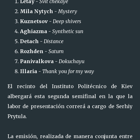
Letay -
Svit chekaye
Mila Nytych -
Mystery
Kuznetsov -
Deep shivers
Aghiazma -
Synthetic sun
Detach -
Distance
Rozhden -
Saturn
Panivalkova -
Dokuchayu
Illaria -
Thank you for my way
El recinto del Instituto Politécnico de Kiev
albergará esta segunda semifinal en la que la
labor de presentación correrá a cargo de Serhiy
Prytula.
La emisión, realizada de manera conjunta entre