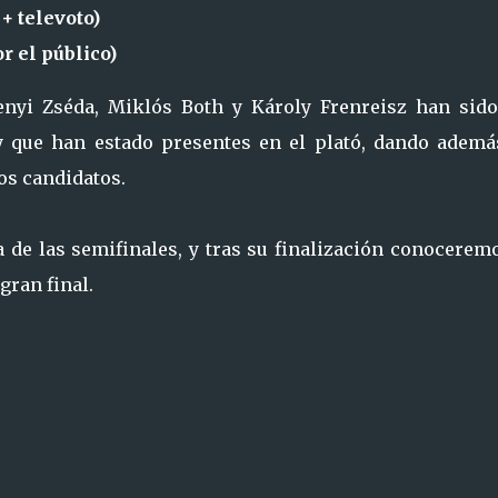
+ televoto)
r el público)
nyi Zséda, Miklós Both y Károly Frenreisz han sido
y que han estado presentes en el plató, dando ademá
los candidatos.
 de las semifinales, y tras su finalización conoceremo
gran final.