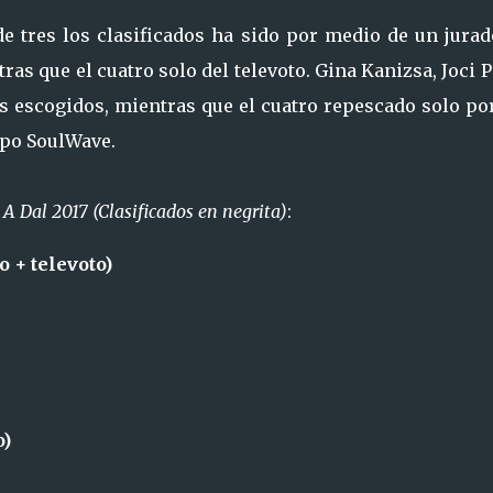
de tres los clasificados ha sido por medio de un jurad
ras que el cuatro solo del televoto. Gina Kanizsa, Joci 
os escogidos, mientras que el cuatro repescado solo po
upo SoulWave.
e
A Dal 2017 (Clasificados en negrita)
:
o + televoto)
o)