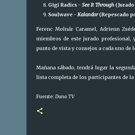
Gigi Radics -
See It Through
(Jurado 
Soulwave -
Kalandor
(Repescado po
Ferenc Molnár Caramel, Adrienn Zséde
miembros de este jurado profesional, 
punto de vista y consejos a cada uno de 
Mañana sábado, tendrá lugar la segunda
lista completa de los participantes de la 
Fuente:
Duna TV