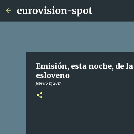
eurovision-spot
Emisión, esta noche, de l
esloveno
febrero 17, 2017