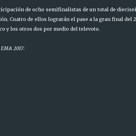
ticipación de ocho semifinalistas de un total de diecise
ón. Cuatro de ellos lograrán el pase a la gran final del 
co y los otros dos por medio del televoto.
e
EMA 2017
: