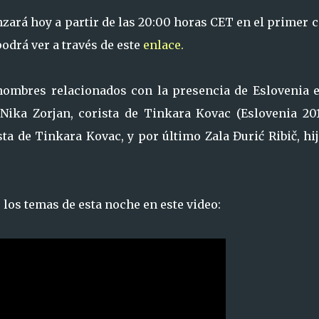
ará hoy a partir de las 20:00 horas CET en el primer 
odrá ver a través de este
enlace.
 nombres relacionados con la presencia de Eslovenia e
 Nika Zorjan, corista de Tinkara Kovac (Eslovenia 201
sta de Tinkara Kovac, y por último Zala Đurić Ribič, hi
los temas de esta noche en este video: