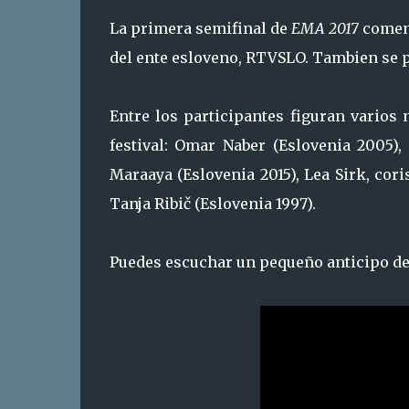
La primera semifinal de
EMA 2017
comenz
del ente esloveno, RTVSLO. Tambien se p
Entre los participantes figuran varios
festival: Omar Naber (Eslovenia 2005),
Maraaya (Eslovenia 2015), Lea Sirk, cori
Tanja Ribič (Eslovenia 1997).
Puedes escuchar un pequeño anticipo de 