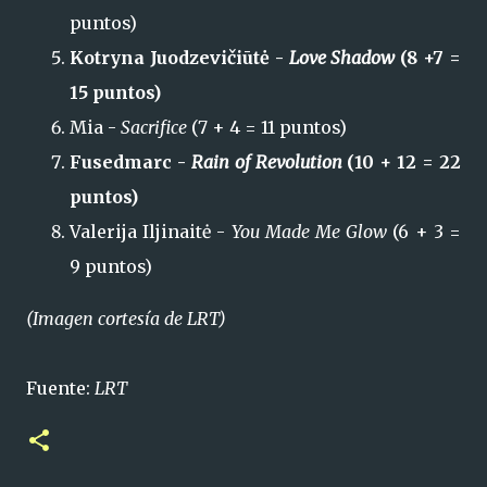
puntos)
Kotryna Juodzevičiūtė -
Love Shadow
(8 +7 =
15 puntos)
Mia -
Sacrifice
(7 + 4 = 11 puntos)
Fusedmarc -
Rain of Revolution
(10 + 12 = 22
puntos)
Valerija Iljinaitė -
You Made Me Glow
(6 + 3 =
9 puntos)
(Imagen cortesía de LRT)
Fuente:
LRT