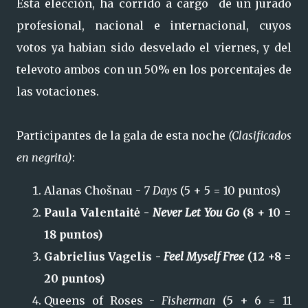
Esta elección, ha corrido a cargo de un jurado
profesional, nacional e internacional, cuyos
votos ya habian sido desvelado el viernes, y del
televoto ambos con un 50% en los porcentajes de
las votaciones.
Participantes de la gala de esta noche
(Clasificados
en negrita)
:
Alanas Chošnau -
7 Days
(5 + 5 = 10 puntos)
Paula Valentaitė -
Never Let You Go
(8 + 10 =
18 puntos)
Gabrielius Vagelis -
Feel Myself Free
(12 +8 =
20 puntos)
Queens of Roses -
Fisherman
(5 + 6 = 11