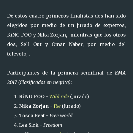
De estos cuatro primeros finalistas dos han sido
elegidos por medio de un jurado de expertos,
KiNG FOO y Nika Zorjan
,
mientras que los otros
dos, Sell Out y Omar Naber, por medio del
televoto, .
Participantes de la primera semifinal de
EMA
2017 (Clasificados en negrita)
:
KiNG FOO -
Wild ride
(Jurado)
Nika Zorjan -
Fse
(Jurado)
Tosca Beat
-
Free world
Lea Sirk
-
Freedom