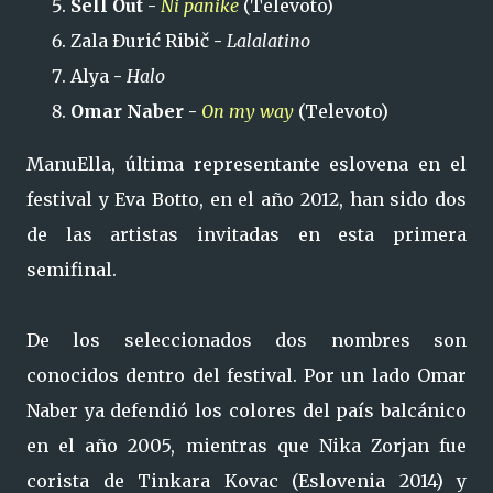
Sell Out -
Ni panike
(Televoto)
Zala Đurić Ribič
-
Lalalatino
Alya
-
Halo
Omar Naber -
On my way
(Televoto)
ManuElla, última representante eslovena en el
festival y Eva Botto, en el año 2012, han sido dos
de las artistas invitadas en esta primera
semifinal.
De los seleccionados dos nombres son
conocidos dentro del festival. Por un lado Omar
Naber ya defendió los colores del país balcánico
en el año 2005, mientras que Nika Zorjan fue
corista de Tinkara Kovac (Eslovenia 2014) y