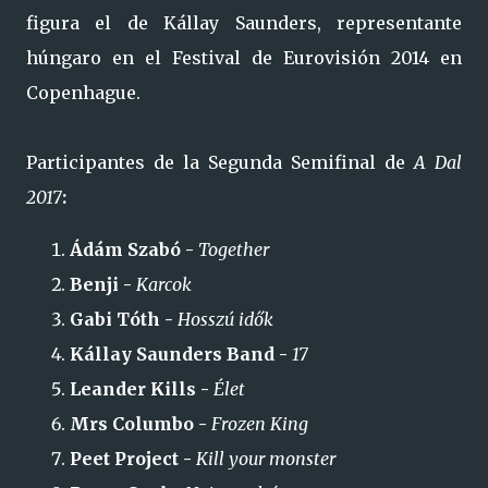
figura el de
Kállay Saunders, representante
húngaro en el Festival de Eurovisión 2014 en
Copenhague.
Participantes de la Segunda Semifinal de
A Dal
2017
:
Ádám Szabó -
Together
Benji -
Karcok
Gabi Tóth -
Hosszú idők
Kállay Saunders Band -
17
Leander Kills -
Élet
Mrs Columbo -
Frozen King
Peet Project -
Kill your monster