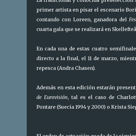
La tradicional y conocida preselección 
primer artista en pisar el escenario Bori
contando con Loreen, ganadora del
Fe
cuarta gala que se realizará en Skellefteå,
En cada una de estas cuatro semifinale
directo a la final, el 11 de marzo, mient
repesca (Andra Chasen).
Además en esta edición estarán presen
de Eurovisión
, tal es el caso de Charlo
Pontare (Suecia 1994 y 2000) o Krista Sieg