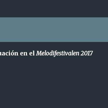
Ir al contenido principal
uación en el
Melodifestivalen 2017