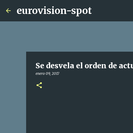
eurovision-spot
Se desvela el orden de act
enero 09, 2017