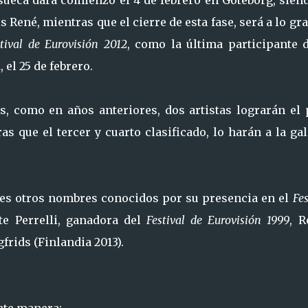
sueca dará comienzo el 4 de febrero en Göteborg, sien
s René, mientras que el cierre de esta fase, será a lo gr
stival de Eurovisión 2012
, como la última participante d
 el 25 de febrero.
s, como en años anteriores, dos artistas lograrán el 
ras que el tercer y cuarto clasificado, lo harán a la ga
tes otros nombres conocidos por su presencia en el
Fes
tte Perrelli, ganadora del
Festival de Eurovisión 1999
, R
frids (Finlandia 2013).