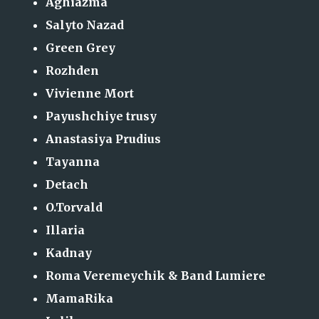
Aghiazma
Salyto Nazad
Green Grey
Rozhden
Vivienne Mort
Payushchiye trusy
Anastasiya Prudius
Tayanna
Detach
O.Torvald
Illaria
Kadnay
Roma Veremeychik & Band Lumiere
MamaRika