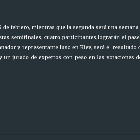
19 de febrero, mientras que la segunda será una seman
estas semifinales, cuatro participantes,lograrán el pase
anador y representante luso en Kiev, será el resultado 
y un jurado de expertos con peso en las votaciones d