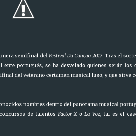
rimera semifinal del
Festival Da Cançao 2017
. Tras el sort
 el ente portugués, se ha desvelado quienes serán los 
ifinal del veterano certamen musical luso, y que sirve
conocidos nombres dentro del panorama musical portug
 concursos de talentos
Factor X
o
La Voz
, tal es el ca