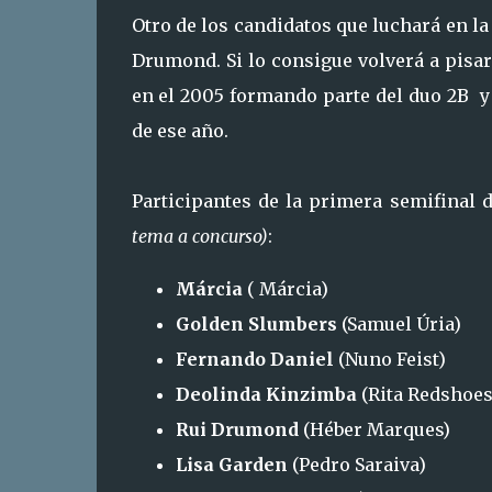
Otro de los candidatos que luchará en la
Drumond. Si lo consigue volverá a pisa
en el 2005 formando parte del duo 2B y 
de ese año.
Participantes de la primera semifinal 
tema a concurso)
:
Márcia
( Márcia)
Golden Slumbers
(Samuel Úria)
Fernando Daniel
(Nuno Feist)
Deolinda Kinzimba
(Rita Redshoes
Rui Drumond
(Héber Marques)
Lisa Garden
(Pedro Saraiva)