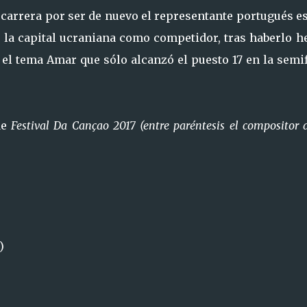
 carrera por ser de nuevo el representante portugués e
r la capital ucraniana como competidor, tras haberlo h
el tema Amar que sólo alcanzó el puesto 17 en la semi
de
Festival Da Cançao 2017
(entre paréntesis el compositor 
)