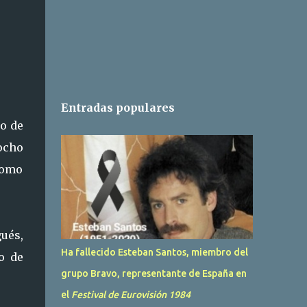
Entradas populares
eo de
ocho
 como
ués,
Ha fallecido Esteban Santos, miembro del
so de
grupo Bravo, representante de España en
el
Festival de Eurovisión 1984