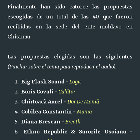
Finalmente han sido catorce las propuestas
escogidas de un total de las 40 que fueron
recibidas en la sede del ente moldavo en
Chisinau.
Las propuestas elegidas son las siguientes
(Pinchar sobre el tema para reproducir el audio):
Big Flash Sound
-
Logic
Boris Covali
-
Călător
Chirtoacă Aurel
-
Dor De Mamă
Cobîlea Constantin
-
Mama
Diana Brescan
-
Breath
Ethno Republic & Surorile Osoianu
-