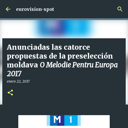
Ir al contenido principal
eurovision-spot
Anunciadas las catorce
propuestas de la preselección
moldava
O Melodie Pentru Europa
2017
enero 22, 2017