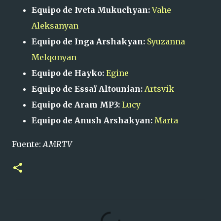
Equipo de Iveta Mukuchyan:
Vahe
Aleksanyan
Equipo de Inga Arshakyan:
Syuzanna
Melqonyan
Equipo de Hayko:
Egine
Equipo de Essaï Altounian:
Artsvik
Equipo de Aram MP3:
Lucy
Equipo de Anush Arshakyan:
Marta
Fuente:
AMRTV
C