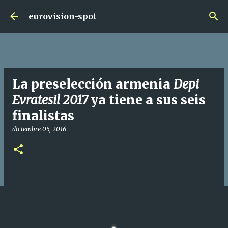
Ir al contenido principal
eurovision-spot
La preselección armenia
Depi
Evratesil 2017
ya tiene a sus seis
finalistas
diciembre 05, 2016